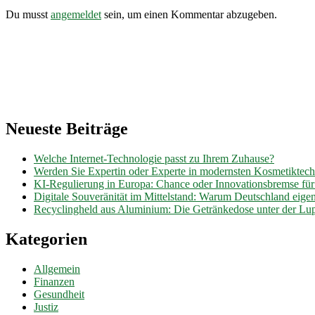
Du musst
angemeldet
sein, um einen Kommentar abzugeben.
Neueste Beiträge
Welche Internet-Technologie passt zu Ihrem Zuhause?
Werden Sie Expertin oder Experte in modernsten Kosmetiktec
KI-Regulierung in Europa: Chance oder Innovationsbremse fü
Digitale Souveränität im Mittelstand: Warum Deutschland eig
Recyclingheld aus Aluminium: Die Getränkedose unter der Lu
Kategorien
Allgemein
Finanzen
Gesundheit
Justiz