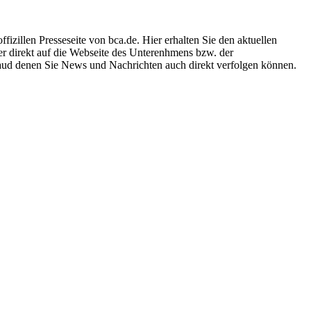
izillen Presseseite von bca.de. Hier erhalten Sie den aktuellen
er direkt auf die Webseite des Unterenhmens bzw. der
 aud denen Sie News und Nachrichten auch direkt verfolgen können.