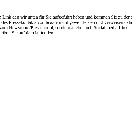
Link den wir unten für Sie aufgeführt haben und kommen Sie zu der off
ät des Pressekontakts von bca.de nicht gewehrleisten und verweisen dah
ink zum Newsroom/Presseportal, sondern ahebn auch Social media Links
leiben Sie auf dem laufenden.