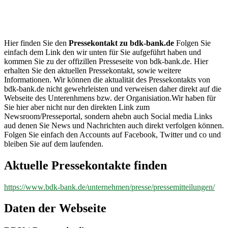
bdk-
bank.de
Hier finden Sie den
Pressekontakt zu bdk-bank.de
Folgen Sie
einfach dem Link den wir unten für Sie aufgeführt haben und
kommen Sie zu der offizillen Presseseite von bdk-bank.de. Hier
erhalten Sie den aktuellen Pressekontakt, sowie weitere
Informationen. Wir können die aktualität des Pressekontakts von
bdk-bank.de nicht gewehrleisten und verweisen daher direkt auf die
Webseite des Unterenhmens bzw. der Organisiation.Wir haben für
Sie hier aber nicht nur den direkten Link zum
Newsroom/Presseportal, sondern ahebn auch Social media Links
aud denen Sie News und Nachrichten auch direkt verfolgen können.
Folgen Sie einfach den Accounts auf Facebook, Twitter und co und
bleiben Sie auf dem laufenden.
Aktuelle Pressekontakte finden
https://www.bdk-bank.de/unternehmen/presse/pressemitteilungen/
Daten der Webseite