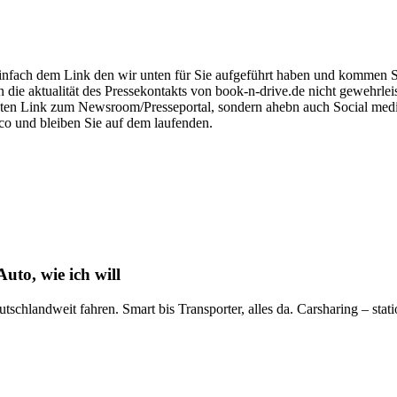
nfach dem Link den wir unten für Sie aufgeführt haben und kommen Sie 
n die aktualität des Pressekontakts von book-n-drive.de nicht gewehrle
irekten Link zum Newsroom/Presseportal, sondern ahebn auch Social me
co und bleiben Sie auf dem laufenden.
uto, wie ich will
tschlandweit fahren. Smart bis Transporter, alles da. Carsharing – statio