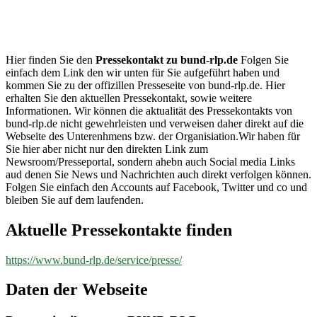
bund-
rlp.de
Hier finden Sie den
Pressekontakt zu bund-rlp.de
Folgen Sie
einfach dem Link den wir unten für Sie aufgeführt haben und
kommen Sie zu der offizillen Presseseite von bund-rlp.de. Hier
erhalten Sie den aktuellen Pressekontakt, sowie weitere
Informationen. Wir können die aktualität des Pressekontakts von
bund-rlp.de nicht gewehrleisten und verweisen daher direkt auf die
Webseite des Unterenhmens bzw. der Organisiation.Wir haben für
Sie hier aber nicht nur den direkten Link zum
Newsroom/Presseportal, sondern ahebn auch Social media Links
aud denen Sie News und Nachrichten auch direkt verfolgen können.
Folgen Sie einfach den Accounts auf Facebook, Twitter und co und
bleiben Sie auf dem laufenden.
Aktuelle Pressekontakte finden
https://www.bund-rlp.de/service/presse/
Daten der Webseite