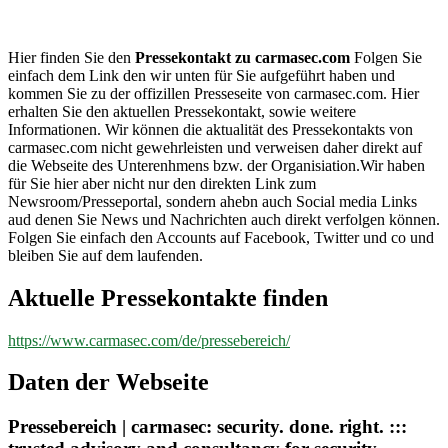
carmasec.com
Hier finden Sie den
Pressekontakt zu carmasec.com
Folgen Sie
einfach dem Link den wir unten für Sie aufgeführt haben und
kommen Sie zu der offizillen Presseseite von carmasec.com. Hier
erhalten Sie den aktuellen Pressekontakt, sowie weitere
Informationen. Wir können die aktualität des Pressekontakts von
carmasec.com nicht gewehrleisten und verweisen daher direkt auf
die Webseite des Unterenhmens bzw. der Organisiation.Wir haben
für Sie hier aber nicht nur den direkten Link zum
Newsroom/Presseportal, sondern ahebn auch Social media Links
aud denen Sie News und Nachrichten auch direkt verfolgen können.
Folgen Sie einfach den Accounts auf Facebook, Twitter und co und
bleiben Sie auf dem laufenden.
Aktuelle Pressekontakte finden
https://www.carmasec.com/de/pressebereich/
Daten der Webseite
Pressebereich | carmasec: security. done. right. :::