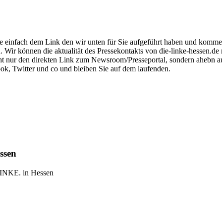
 einfach dem Link den wir unten für Sie aufgeführt haben und kommen S
. Wir können die aktualität des Pressekontakts von die-linke-hessen.de
icht nur den direkten Link zum Newsroom/Presseportal, sondern ahebn
ok, Twitter und co und bleiben Sie auf dem laufenden.
ssen
LINKE. in Hessen