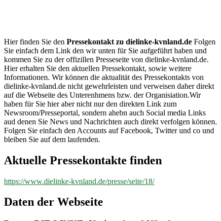
dielinke-
kvnland.de
Hier finden Sie den
Pressekontakt zu dielinke-kvnland.de
Folgen
Sie einfach dem Link den wir unten für Sie aufgeführt haben und
kommen Sie zu der offizillen Presseseite von dielinke-kvnland.de.
Hier erhalten Sie den aktuellen Pressekontakt, sowie weitere
Informationen. Wir können die aktualität des Pressekontakts von
dielinke-kvnland.de nicht gewehrleisten und verweisen daher direkt
auf die Webseite des Unterenhmens bzw. der Organisiation.Wir
haben für Sie hier aber nicht nur den direkten Link zum
Newsroom/Presseportal, sondern ahebn auch Social media Links
aud denen Sie News und Nachrichten auch direkt verfolgen können.
Folgen Sie einfach den Accounts auf Facebook, Twitter und co und
bleiben Sie auf dem laufenden.
Aktuelle Pressekontakte finden
https://www.dielinke-kvnland.de/presse/seite/18/
Daten der Webseite