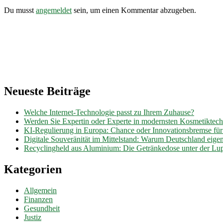
Du musst
angemeldet
sein, um einen Kommentar abzugeben.
Neueste Beiträge
Welche Internet-Technologie passt zu Ihrem Zuhause?
Werden Sie Expertin oder Experte in modernsten Kosmetiktec
KI-Regulierung in Europa: Chance oder Innovationsbremse fü
Digitale Souveränität im Mittelstand: Warum Deutschland eig
Recyclingheld aus Aluminium: Die Getränkedose unter der Lu
Kategorien
Allgemein
Finanzen
Gesundheit
Justiz