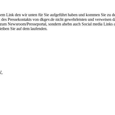
em Link den wir unten für Sie aufgeführt haben und kommen Sie zu der o
ät des Pressekontakts von dkgev.de nicht gewehrleisten und verweisen 
ink zum Newsroom/Presseportal, sondern ahebn auch Social media Links
leiben Sie auf dem laufenden.
V.