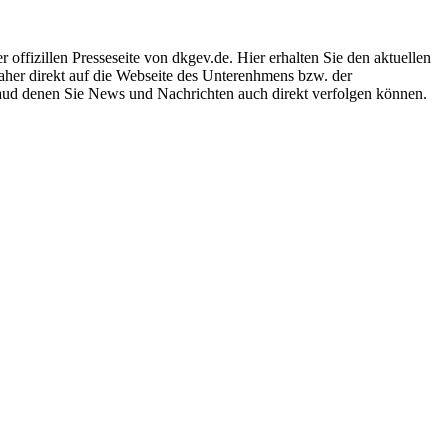
ffizillen Presseseite von dkgev.de. Hier erhalten Sie den aktuellen
daher direkt auf die Webseite des Unterenhmens bzw. der
 aud denen Sie News und Nachrichten auch direkt verfolgen können.