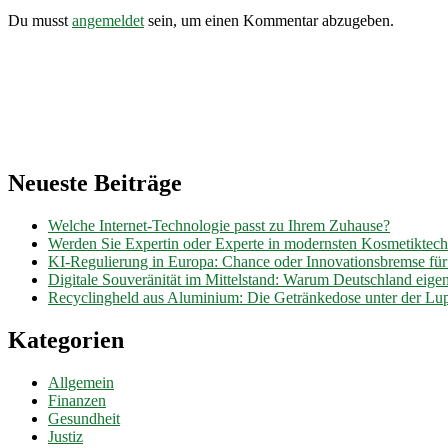
Du musst
angemeldet
sein, um einen Kommentar abzugeben.
Neueste Beiträge
Welche Internet-Technologie passt zu Ihrem Zuhause?
Werden Sie Expertin oder Experte in modernsten Kosmetiktec
KI-Regulierung in Europa: Chance oder Innovationsbremse fü
Digitale Souveränität im Mittelstand: Warum Deutschland eig
Recyclingheld aus Aluminium: Die Getränkedose unter der Lu
Kategorien
Allgemein
Finanzen
Gesundheit
Justiz