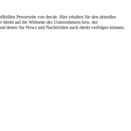
zillen Presseseite von dnr.de. Hier erhalten Sie den aktuellen
er direkt auf die Webseite des Unterenhmens bzw. der
 aud denen Sie News und Nachrichten auch direkt verfolgen können.