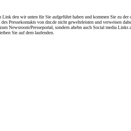
Link den wir unten für Sie aufgeführt haben und kommen Sie zu der offi
t des Pressekontakts von dnr.de nicht gewehrleisten und verweisen dah
ink zum Newsroom/Presseportal, sondern ahebn auch Social media Links
leiben Sie auf dem laufenden.