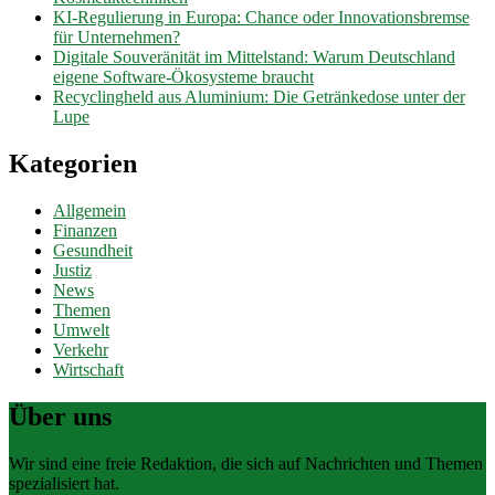
KI-Regulierung in Europa: Chance oder Innovationsbremse
für Unternehmen?
Digitale Souveränität im Mittelstand: Warum Deutschland
eigene Software-Ökosysteme braucht
Recyclingheld aus Aluminium: Die Getränkedose unter der
Lupe
Kategorien
Allgemein
Finanzen
Gesundheit
Justiz
News
Themen
Umwelt
Verkehr
Wirtschaft
Über uns
Wir sind eine freie Redaktion, die sich auf Nachrichten und Themen
spezialisiert hat.