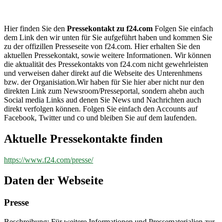
f24.com
Hier finden Sie den
Pressekontakt zu f24.com
Folgen Sie einfach
dem Link den wir unten für Sie aufgeführt haben und kommen Sie
zu der offizillen Presseseite von f24.com. Hier erhalten Sie den
aktuellen Pressekontakt, sowie weitere Informationen. Wir können
die aktualität des Pressekontakts von f24.com nicht gewehrleisten
und verweisen daher direkt auf die Webseite des Unterenhmens
bzw. der Organisiation.Wir haben für Sie hier aber nicht nur den
direkten Link zum Newsroom/Presseportal, sondern ahebn auch
Social media Links aud denen Sie News und Nachrichten auch
direkt verfolgen können. Folgen Sie einfach den Accounts auf
Facebook, Twitter und co und bleiben Sie auf dem laufenden.
Aktuelle Pressekontakte finden
https://www.f24.com/presse/
Daten der Webseite
Presse
Beschreibung: Für weitere Informationen und Pressematerialien zur