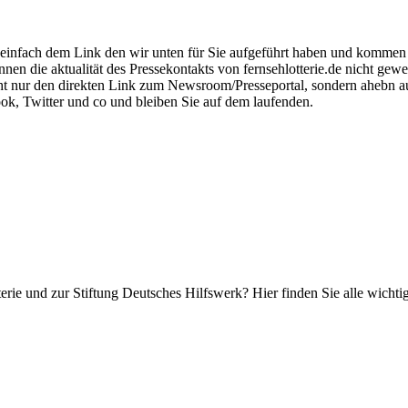
einfach dem Link den wir unten für Sie aufgeführt haben und kommen Sie 
nen die aktualität des Pressekontakts von fernsehlotterie.de nicht gewe
icht nur den direkten Link zum Newsroom/Presseportal, sondern ahebn
ok, Twitter und co und bleiben Sie auf dem laufenden.
erie und zur Stiftung Deutsches Hilfswerk? Hier finden Sie alle wicht