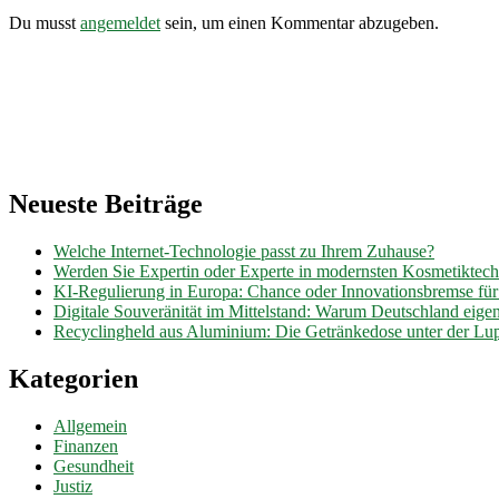
Du musst
angemeldet
sein, um einen Kommentar abzugeben.
Neueste Beiträge
Welche Internet-Technologie passt zu Ihrem Zuhause?
Werden Sie Expertin oder Experte in modernsten Kosmetiktec
KI-Regulierung in Europa: Chance oder Innovationsbremse fü
Digitale Souveränität im Mittelstand: Warum Deutschland eig
Recyclingheld aus Aluminium: Die Getränkedose unter der Lu
Kategorien
Allgemein
Finanzen
Gesundheit
Justiz