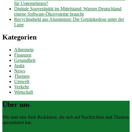
für Unternehmen?
Digitale Souveränität im Mittelstand: Warum Deutschland
eigene Software-Ökosysteme braucht
Recyclingheld aus Aluminium: Die Getränkedose unter der
Lupe
Kategorien
Allgemein
Finanzen
Gesundheit
Justiz
News
Themen
Umwelt
Verkehr
Wirtschaft
Über uns
Wir sind eine freie Redaktion, die sich auf Nachrichten und Themen
spezialisiert hat.