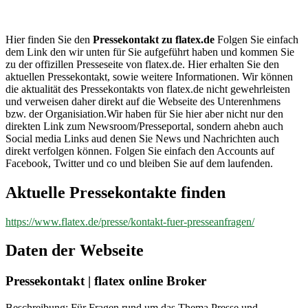
flatex.de
Hier finden Sie den
Pressekontakt zu flatex.de
Folgen Sie einfach
dem Link den wir unten für Sie aufgeführt haben und kommen Sie
zu der offizillen Presseseite von flatex.de. Hier erhalten Sie den
aktuellen Pressekontakt, sowie weitere Informationen. Wir können
die aktualität des Pressekontakts von flatex.de nicht gewehrleisten
und verweisen daher direkt auf die Webseite des Unterenhmens
bzw. der Organisiation.Wir haben für Sie hier aber nicht nur den
direkten Link zum Newsroom/Presseportal, sondern ahebn auch
Social media Links aud denen Sie News und Nachrichten auch
direkt verfolgen können. Folgen Sie einfach den Accounts auf
Facebook, Twitter und co und bleiben Sie auf dem laufenden.
Aktuelle Pressekontakte finden
https://www.flatex.de/presse/kontakt-fuer-presseanfragen/
Daten der Webseite
Pressekontakt | flatex online Broker
Beschreibung: Für Fragen rund um das Thema Presse und