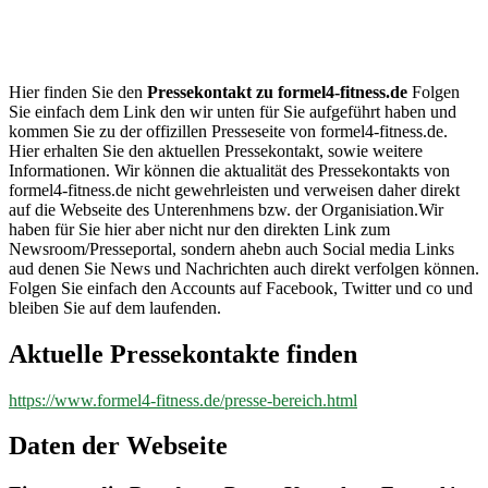
formel4-
fitness.de
Hier finden Sie den
Pressekontakt zu formel4-fitness.de
Folgen
Sie einfach dem Link den wir unten für Sie aufgeführt haben und
kommen Sie zu der offizillen Presseseite von formel4-fitness.de.
Hier erhalten Sie den aktuellen Pressekontakt, sowie weitere
Informationen. Wir können die aktualität des Pressekontakts von
formel4-fitness.de nicht gewehrleisten und verweisen daher direkt
auf die Webseite des Unterenhmens bzw. der Organisiation.Wir
haben für Sie hier aber nicht nur den direkten Link zum
Newsroom/Presseportal, sondern ahebn auch Social media Links
aud denen Sie News und Nachrichten auch direkt verfolgen können.
Folgen Sie einfach den Accounts auf Facebook, Twitter und co und
bleiben Sie auf dem laufenden.
Aktuelle Pressekontakte finden
https://www.formel4-fitness.de/presse-bereich.html
Daten der Webseite