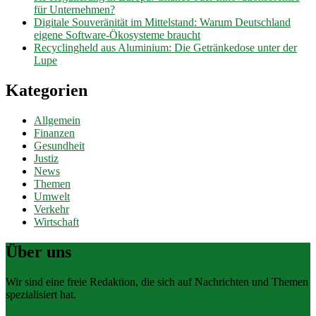
für Unternehmen?
Digitale Souveränität im Mittelstand: Warum Deutschland
eigene Software-Ökosysteme braucht
Recyclingheld aus Aluminium: Die Getränkedose unter der
Lupe
Kategorien
Allgemein
Finanzen
Gesundheit
Justiz
News
Themen
Umwelt
Verkehr
Wirtschaft
Über uns
Wir sind eine freie Redaktion, die sich auf Nachrichten und Themen
spezialisiert hat.