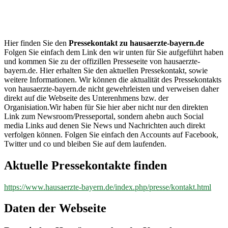
hausaerzte-
bayern.de
Hier finden Sie den
Pressekontakt zu hausaerzte-bayern.de
Folgen Sie einfach dem Link den wir unten für Sie aufgeführt haben
und kommen Sie zu der offizillen Presseseite von hausaerzte-
bayern.de. Hier erhalten Sie den aktuellen Pressekontakt, sowie
weitere Informationen. Wir können die aktualität des Pressekontakts
von hausaerzte-bayern.de nicht gewehrleisten und verweisen daher
direkt auf die Webseite des Unterenhmens bzw. der
Organisiation.Wir haben für Sie hier aber nicht nur den direkten
Link zum Newsroom/Presseportal, sondern ahebn auch Social
media Links aud denen Sie News und Nachrichten auch direkt
verfolgen können. Folgen Sie einfach den Accounts auf Facebook,
Twitter und co und bleiben Sie auf dem laufenden.
Aktuelle Pressekontakte finden
https://www.hausaerzte-bayern.de/index.php/presse/kontakt.html
Daten der Webseite