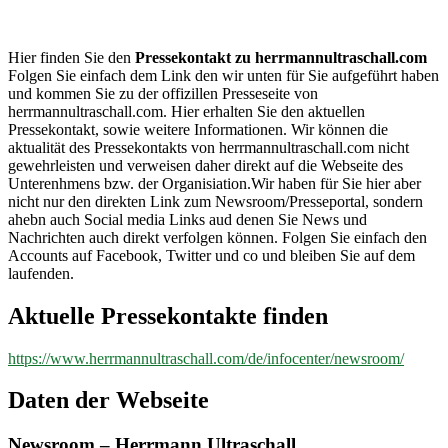
herrmannultraschall.com
Hier finden Sie den
Pressekontakt zu herrmannultraschall.com
Folgen Sie einfach dem Link den wir unten für Sie aufgeführt haben
und kommen Sie zu der offizillen Presseseite von
herrmannultraschall.com. Hier erhalten Sie den aktuellen
Pressekontakt, sowie weitere Informationen. Wir können die
aktualität des Pressekontakts von herrmannultraschall.com nicht
gewehrleisten und verweisen daher direkt auf die Webseite des
Unterenhmens bzw. der Organisiation.Wir haben für Sie hier aber
nicht nur den direkten Link zum Newsroom/Presseportal, sondern
ahebn auch Social media Links aud denen Sie News und
Nachrichten auch direkt verfolgen können. Folgen Sie einfach den
Accounts auf Facebook, Twitter und co und bleiben Sie auf dem
laufenden.
Aktuelle Pressekontakte finden
https://www.herrmannultraschall.com/de/infocenter/newsroom/
Daten der Webseite
Newsroom – Herrmann Ultraschall