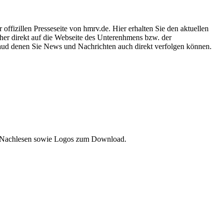
ffizillen Presseseite von hmrv.de. Hier erhalten Sie den aktuellen
aher direkt auf die Webseite des Unterenhmens bzw. der
 aud denen Sie News und Nachrichten auch direkt verfolgen können.
um Nachlesen sowie Logos zum Download.