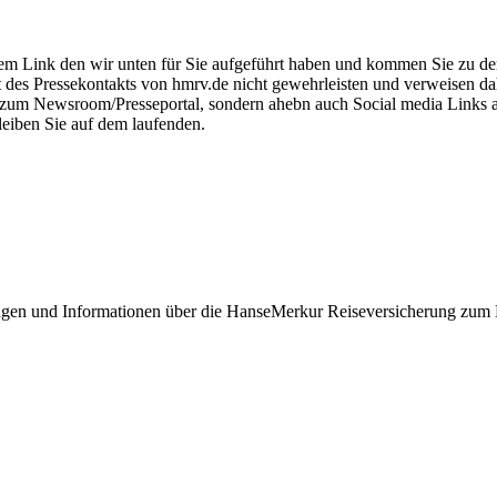
m Link den wir unten für Sie aufgeführt haben und kommen Sie zu der o
ät des Pressekontakts von hmrv.de nicht gewehrleisten und verweisen d
ink zum Newsroom/Presseportal, sondern ahebn auch Social media Links
leiben Sie auf dem laufenden.
ldungen und Informationen über die HanseMerkur Reiseversicherung z