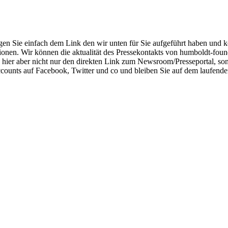
en Sie einfach dem Link den wir unten für Sie aufgeführt haben und k
tionen. Wir können die aktualität des Pressekontakts von humboldt-foun
e hier aber nicht nur den direkten Link zum Newsroom/Presseportal, s
counts auf Facebook, Twitter und co und bleiben Sie auf dem laufende