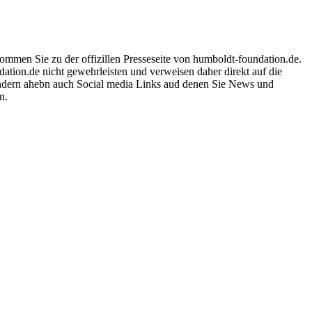
ommen Sie zu der offizillen Presseseite von humboldt-foundation.de.
dation.de nicht gewehrleisten und verweisen daher direkt auf die
ondern ahebn auch Social media Links aud denen Sie News und
n.