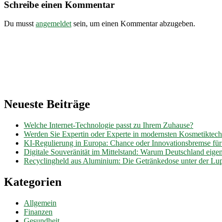
Schreibe einen Kommentar
Du musst
angemeldet
sein, um einen Kommentar abzugeben.
Neueste Beiträge
Welche Internet-Technologie passt zu Ihrem Zuhause?
Werden Sie Expertin oder Experte in modernsten Kosmetiktec
KI-Regulierung in Europa: Chance oder Innovationsbremse fü
Digitale Souveränität im Mittelstand: Warum Deutschland eig
Recyclingheld aus Aluminium: Die Getränkedose unter der Lu
Kategorien
Allgemein
Finanzen
Gesundheit