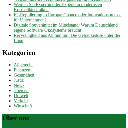
Werden Sie Expertin oder Experte in modernsten
Kosmetiktechniken
KI-Regulierung in Europa: Chance oder Innovationsbremse
für Unternehmen?
Digitale Souveränität im Mittelstand: Warum Deutschland
eigene Software-Ökosysteme braucht
Recyclingheld aus Aluminium: Die Getränkedose unter der
Lupe
Kategorien
Allgemein
Finanzen
Gesundheit
Justiz
News
Themen
Umwelt
Verkehr
Wirtschaft
Über uns