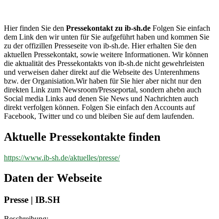
ib-sh.de
Hier finden Sie den
Pressekontakt zu ib-sh.de
Folgen Sie einfach
dem Link den wir unten für Sie aufgeführt haben und kommen Sie
zu der offizillen Presseseite von ib-sh.de. Hier erhalten Sie den
aktuellen Pressekontakt, sowie weitere Informationen. Wir können
die aktualität des Pressekontakts von ib-sh.de nicht gewehrleisten
und verweisen daher direkt auf die Webseite des Unterenhmens
bzw. der Organisiation.Wir haben für Sie hier aber nicht nur den
direkten Link zum Newsroom/Presseportal, sondern ahebn auch
Social media Links aud denen Sie News und Nachrichten auch
direkt verfolgen können. Folgen Sie einfach den Accounts auf
Facebook, Twitter und co und bleiben Sie auf dem laufenden.
Aktuelle Pressekontakte finden
https://www.ib-sh.de/aktuelles/presse/
Daten der Webseite
Presse | IB.SH
Beschreibung: