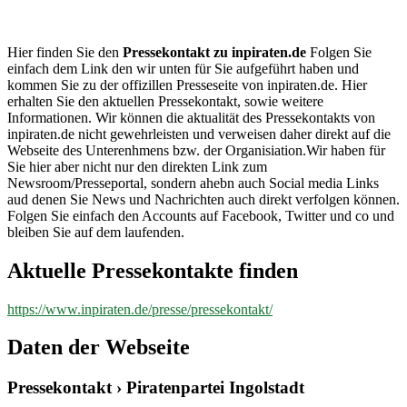
inpiraten.de
Hier finden Sie den
Pressekontakt zu inpiraten.de
Folgen Sie
einfach dem Link den wir unten für Sie aufgeführt haben und
kommen Sie zu der offizillen Presseseite von inpiraten.de. Hier
erhalten Sie den aktuellen Pressekontakt, sowie weitere
Informationen. Wir können die aktualität des Pressekontakts von
inpiraten.de nicht gewehrleisten und verweisen daher direkt auf die
Webseite des Unterenhmens bzw. der Organisiation.Wir haben für
Sie hier aber nicht nur den direkten Link zum
Newsroom/Presseportal, sondern ahebn auch Social media Links
aud denen Sie News und Nachrichten auch direkt verfolgen können.
Folgen Sie einfach den Accounts auf Facebook, Twitter und co und
bleiben Sie auf dem laufenden.
Aktuelle Pressekontakte finden
https://www.inpiraten.de/presse/pressekontakt/
Daten der Webseite
Pressekontakt › Piratenpartei Ingolstadt