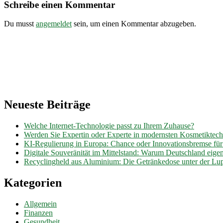
Schreibe einen Kommentar
Du musst
angemeldet
sein, um einen Kommentar abzugeben.
Neueste Beiträge
Welche Internet-Technologie passt zu Ihrem Zuhause?
Werden Sie Expertin oder Experte in modernsten Kosmetiktec
KI-Regulierung in Europa: Chance oder Innovationsbremse fü
Digitale Souveränität im Mittelstand: Warum Deutschland eig
Recyclingheld aus Aluminium: Die Getränkedose unter der Lu
Kategorien
Allgemein
Finanzen
Gesundheit