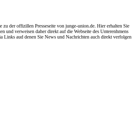
u der offizillen Presseseite von junge-union.de. Hier erhalten Sie
sten und verweisen daher direkt auf die Webseite des Unterenhmens
dia Links aud denen Sie News und Nachrichten auch direkt verfolgen