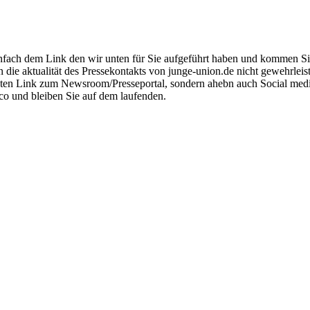
fach dem Link den wir unten für Sie aufgeführt haben und kommen Sie z
n die aktualität des Pressekontakts von junge-union.de nicht gewehrlei
irekten Link zum Newsroom/Presseportal, sondern ahebn auch Social me
co und bleiben Sie auf dem laufenden.