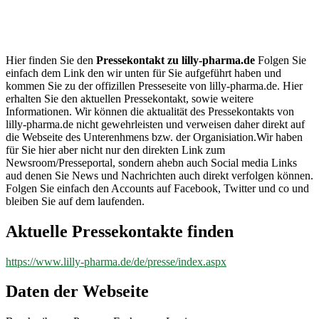
lilly-
pharma.de
Hier finden Sie den
Pressekontakt zu lilly-pharma.de
Folgen Sie
einfach dem Link den wir unten für Sie aufgeführt haben und
kommen Sie zu der offizillen Presseseite von lilly-pharma.de. Hier
erhalten Sie den aktuellen Pressekontakt, sowie weitere
Informationen. Wir können die aktualität des Pressekontakts von
lilly-pharma.de nicht gewehrleisten und verweisen daher direkt auf
die Webseite des Unterenhmens bzw. der Organisiation.Wir haben
für Sie hier aber nicht nur den direkten Link zum
Newsroom/Presseportal, sondern ahebn auch Social media Links
aud denen Sie News und Nachrichten auch direkt verfolgen können.
Folgen Sie einfach den Accounts auf Facebook, Twitter und co und
bleiben Sie auf dem laufenden.
Aktuelle Pressekontakte finden
https://www.lilly-pharma.de/de/presse/index.aspx
Daten der Webseite