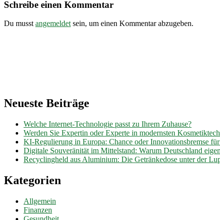
Schreibe einen Kommentar
Du musst
angemeldet
sein, um einen Kommentar abzugeben.
Neueste Beiträge
Welche Internet-Technologie passt zu Ihrem Zuhause?
Werden Sie Expertin oder Experte in modernsten Kosmetiktec
KI-Regulierung in Europa: Chance oder Innovationsbremse fü
Digitale Souveränität im Mittelstand: Warum Deutschland eig
Recyclingheld aus Aluminium: Die Getränkedose unter der Lu
Kategorien
Allgemein
Finanzen
Gesundheit