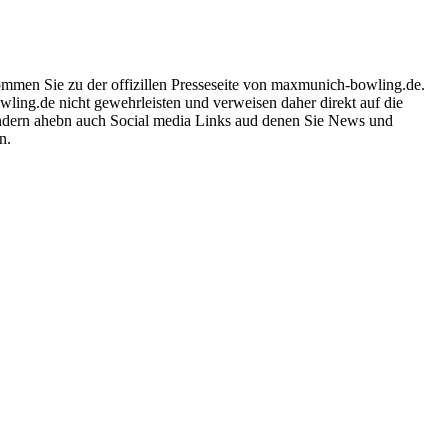
ommen Sie zu der offizillen Presseseite von maxmunich-bowling.de.
wling.de nicht gewehrleisten und verweisen daher direkt auf die
ondern ahebn auch Social media Links aud denen Sie News und
n.