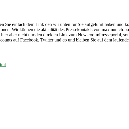
n Sie einfach dem Link den wir unten für Sie aufgeführt haben und k
tionen. Wir können die aktualität des Pressekontakts von maxmunich-bo
e hier aber nicht nur den direkten Link zum Newsroom/Presseportal, s
counts auf Facebook, Twitter und co und bleiben Sie auf dem laufende
tml