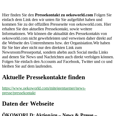
oekoworld.com
Hier finden Sie den
Pressekontakt zu oekoworld.com
Folgen Sie
einfach dem Link den wir unten für Sie aufgeführt haben und
kommen Sie zu der offizillen Presseseite von oekoworld.com. Hier
erhalten Sie den aktuellen Pressekontakt, sowie weitere
Informationen. Wir können die aktualität des Pressekontakts von
oekoworld.com nicht gewehrleisten und verweisen daher direkt auf
die Webseite des Unterenhmens bzw. der Organisiation.Wir haben
für Sie hier aber nicht nur den direkten Link zum
Newsroom/Presseportal, sondern ahebn auch Social media Links
aud denen Sie News und Nachrichten auch direkt verfolgen können.
Folgen Sie einfach den Accounts auf Facebook, Twitter und co und
bleiben Sie auf dem laufenden.
Aktuelle Pressekontakte finden
https://www.oekoworld.com/miteigentuemer/news-
presse/pressekontakt
Daten der Webseite
ÖKOWORLD: Aktionäre – News & Presse –