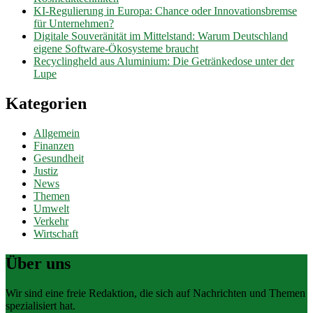
KI-Regulierung in Europa: Chance oder Innovationsbremse
für Unternehmen?
Digitale Souveränität im Mittelstand: Warum Deutschland
eigene Software-Ökosysteme braucht
Recyclingheld aus Aluminium: Die Getränkedose unter der
Lupe
Kategorien
Allgemein
Finanzen
Gesundheit
Justiz
News
Themen
Umwelt
Verkehr
Wirtschaft
Über uns
Wir sind eine freie Redaktion, die sich auf Nachrichten und Themen
spezialisiert hat.