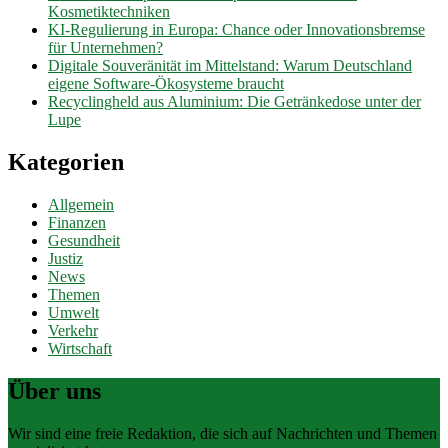
Kosmetiktechniken
KI-Regulierung in Europa: Chance oder Innovationsbremse
für Unternehmen?
Digitale Souveränität im Mittelstand: Warum Deutschland
eigene Software-Ökosysteme braucht
Recyclingheld aus Aluminium: Die Getränkedose unter der
Lupe
Kategorien
Allgemein
Finanzen
Gesundheit
Justiz
News
Themen
Umwelt
Verkehr
Wirtschaft
Über uns
Wir sind eine freie Redaktion, die sich auf Nachrichten und Themen