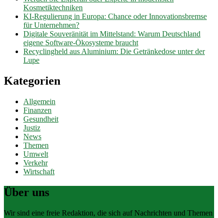
Kosmetiktechniken
KI-Regulierung in Europa: Chance oder Innovationsbremse
für Unternehmen?
Digitale Souveränität im Mittelstand: Warum Deutschland
eigene Software-Ökosysteme braucht
Recyclingheld aus Aluminium: Die Getränkedose unter der
Lupe
Kategorien
Allgemein
Finanzen
Gesundheit
Justiz
News
Themen
Umwelt
Verkehr
Wirtschaft
Über uns
Wir sind eine freie Redaktion, die sich auf Nachrichten und Themen