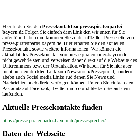
presse.piratenpartei-
bayern.de
Hier finden Sie den
Pressekontakt zu presse.piratenpartei-
bayern.de
Folgen Sie einfach dem Link den wir unten für Sie
aufgeführt haben und kommen Sie zu der offizillen Presseseite von
presse.piratenpartei-bayern.de. Hier erhalten Sie den aktuellen
Pressekontakt, sowie weitere Informationen. Wir können die
aktualität des Pressekontakts von presse.piratenpartei-bayern.de
nicht gewehrleisten und verweisen daher direkt auf die Webseite des
Unterenhmens bzw. der Organisiation.Wir haben für Sie hier aber
nicht nur den direkten Link zum Newsroom/Presseportal, sondern
ahebn auch Social media Links aud denen Sie News und
Nachrichten auch direkt verfolgen können. Folgen Sie einfach den
Accounts auf Facebook, Twitter und co und bleiben Sie auf dem
laufenden.
Aktuelle Pressekontakte finden
https://presse.piratenpartei-bayern.de/pressesprecher/
Daten der Webseite