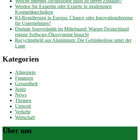
Welche Internet-Technologie passt zu Ihrem Zuhause?
Werden Sie Expertin oder Experte in modernsten
Kosmetiktechniken
KI-Regulierung in Europa: Chance oder Innovationsbremse
für Unternehmen?
Digitale Souveränität im Mittelstand: Warum Deutschland
eigene Software-Ökosysteme braucht
Recyclingheld aus Aluminium: Die Getränkedose unter der
Lupe
Kategorien
Allgemein
Finanzen
Gesundheit
Justiz
News
Themen
Umwelt
Verkehr
Wirtschaft
Über uns