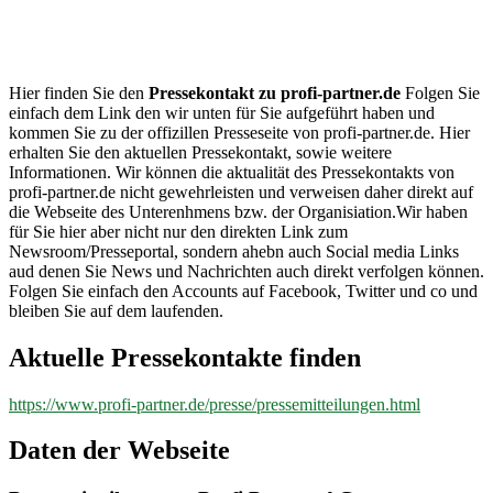
profi-
partner.de
Hier finden Sie den
Pressekontakt zu profi-partner.de
Folgen Sie
einfach dem Link den wir unten für Sie aufgeführt haben und
kommen Sie zu der offizillen Presseseite von profi-partner.de. Hier
erhalten Sie den aktuellen Pressekontakt, sowie weitere
Informationen. Wir können die aktualität des Pressekontakts von
profi-partner.de nicht gewehrleisten und verweisen daher direkt auf
die Webseite des Unterenhmens bzw. der Organisiation.Wir haben
für Sie hier aber nicht nur den direkten Link zum
Newsroom/Presseportal, sondern ahebn auch Social media Links
aud denen Sie News und Nachrichten auch direkt verfolgen können.
Folgen Sie einfach den Accounts auf Facebook, Twitter und co und
bleiben Sie auf dem laufenden.
Aktuelle Pressekontakte finden
https://www.profi-partner.de/presse/pressemitteilungen.html
Daten der Webseite