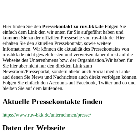
ruv-
bkk.de
Hier finden Sie den
Pressekontakt zu ruv-bkk.de
Folgen Sie
einfach dem Link den wir unten für Sie aufgeführt haben und
kommen Sie zu der offizillen Presseseite von ruv-bkk.de. Hier
erhalten Sie den aktuellen Pressekontakt, sowie weitere
Informationen. Wir können die aktualität des Pressekontakts von
ruv-bkk.de nicht gewehrleisten und verweisen daher direkt auf die
Webseite des Unterenhmens bzw. der Organisiation.Wir haben für
Sie hier aber nicht nur den direkten Link zum
Newsroom/Presseportal, sondern ahebn auch Social media Links
aud denen Sie News und Nachrichten auch direkt verfolgen können.
Folgen Sie einfach den Accounts auf Facebook, Twitter und co und
bleiben Sie auf dem laufenden.
Aktuelle Pressekontakte finden
https://www.ruv-bkk.de/unternehmen/presse/
Daten der Webseite