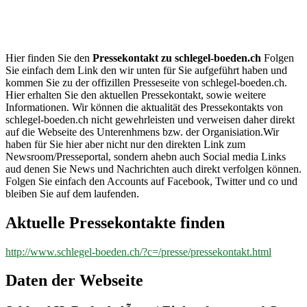
schlegel-
boeden.ch
Hier finden Sie den
Pressekontakt zu schlegel-boeden.ch
Folgen
Sie einfach dem Link den wir unten für Sie aufgeführt haben und
kommen Sie zu der offizillen Presseseite von schlegel-boeden.ch.
Hier erhalten Sie den aktuellen Pressekontakt, sowie weitere
Informationen. Wir können die aktualität des Pressekontakts von
schlegel-boeden.ch nicht gewehrleisten und verweisen daher direkt
auf die Webseite des Unterenhmens bzw. der Organisiation.Wir
haben für Sie hier aber nicht nur den direkten Link zum
Newsroom/Presseportal, sondern ahebn auch Social media Links
aud denen Sie News und Nachrichten auch direkt verfolgen können.
Folgen Sie einfach den Accounts auf Facebook, Twitter und co und
bleiben Sie auf dem laufenden.
Aktuelle Pressekontakte finden
http://www.schlegel-boeden.ch/?c=/presse/pressekontakt.html
Daten der Webseite