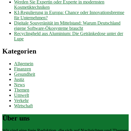
Werden Sie Expertin oder Experte in modernsten
Kosmetiktechniken
KI-Regulierung in Europa: Chance oder Innovationsbremse
für Unternehmen?
Digitale Souveränität im Mittelstand: Warum Deutschland
eigene Software-Ökosysteme braucht
Recyclingheld aus Aluminium: Die Getränkedose unter der
Lupe
Kategorien
Allgemein
Finanzen
Gesundheit
Justiz
News
Themen
Umwelt
Verkehr
Wirtschaft
Über uns
Wir sind eine freie Redaktion, die sich auf Nachrichten und Themen