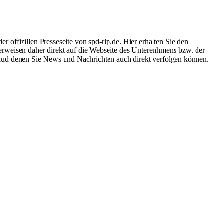
offizillen Presseseite von spd-rlp.de. Hier erhalten Sie den
 verweisen daher direkt auf die Webseite des Unterenhmens bzw. der
 aud denen Sie News und Nachrichten auch direkt verfolgen können.