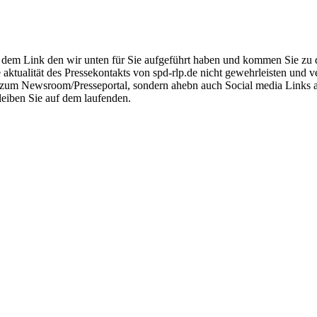
dem Link den wir unten für Sie aufgeführt haben und kommen Sie zu der 
 aktualität des Pressekontakts von spd-rlp.de nicht gewehrleisten und
ink zum Newsroom/Presseportal, sondern ahebn auch Social media Links
leiben Sie auf dem laufenden.