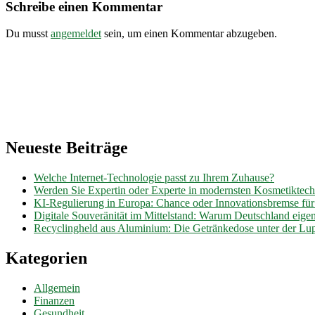
Schreibe einen Kommentar
Du musst
angemeldet
sein, um einen Kommentar abzugeben.
Neueste Beiträge
Welche Internet-Technologie passt zu Ihrem Zuhause?
Werden Sie Expertin oder Experte in modernsten Kosmetiktec
KI-Regulierung in Europa: Chance oder Innovationsbremse fü
Digitale Souveränität im Mittelstand: Warum Deutschland eig
Recyclingheld aus Aluminium: Die Getränkedose unter der Lu
Kategorien
Allgemein
Finanzen
Gesundheit