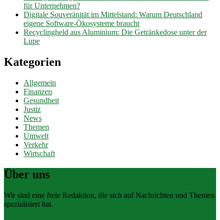
für Unternehmen?
Digitale Souveränität im Mittelstand: Warum Deutschland
eigene Software-Ökosysteme braucht
Recyclingheld aus Aluminium: Die Getränkedose unter der
Lupe
Kategorien
Allgemein
Finanzen
Gesundheit
Justiz
News
Themen
Umwelt
Verkehr
Wirtschaft
Über uns
Wir sind eine freie Redaktion, die sich auf Nachrichten und Themen
spezialisiert hat.