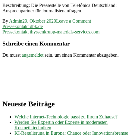
Beschreibung: Die Pressestelle von Telefónica Deutschland:
Ansprechpartner für Journalistenanfragen.
on
By
Admin
29. Oktober 2020
Leave a Comment
Beitragsnavigation
Pressekontakt
Pressekontakt dbk.de
telefonica.de
Pressekontakt thyssenkrupp-materials-services.com
Schreibe einen Kommentar
Du musst
angemeldet
sein, um einen Kommentar abzugeben.
Neueste Beiträge
Welche Internet-Technologie passt zu Ihrem Zuhause?
Werden Sie Expertin oder Experte in modernsten
Kosmetiktechniken
KI-Regulierung in Europa: Chance oder Innovationsbremse