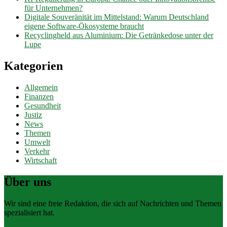
für Unternehmen?
Digitale Souveränität im Mittelstand: Warum Deutschland
eigene Software-Ökosysteme braucht
Recyclingheld aus Aluminium: Die Getränkedose unter der
Lupe
Kategorien
Allgemein
Finanzen
Gesundheit
Justiz
News
Themen
Umwelt
Verkehr
Wirtschaft
Über uns
Wir sind eine freie Redaktion, die sich auf Nachrichten und Themen
spezialisiert hat.