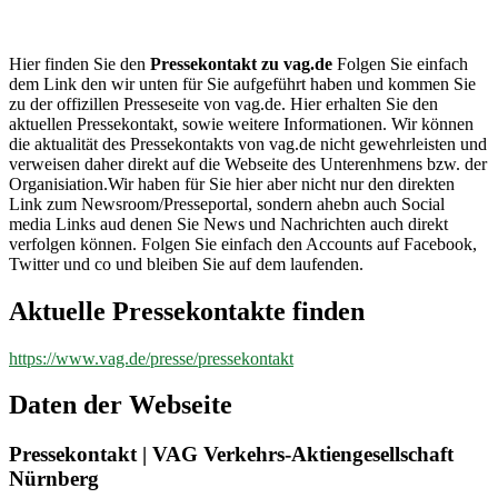
vag.de
Hier finden Sie den
Pressekontakt zu vag.de
Folgen Sie einfach
dem Link den wir unten für Sie aufgeführt haben und kommen Sie
zu der offizillen Presseseite von vag.de. Hier erhalten Sie den
aktuellen Pressekontakt, sowie weitere Informationen. Wir können
die aktualität des Pressekontakts von vag.de nicht gewehrleisten und
verweisen daher direkt auf die Webseite des Unterenhmens bzw. der
Organisiation.Wir haben für Sie hier aber nicht nur den direkten
Link zum Newsroom/Presseportal, sondern ahebn auch Social
media Links aud denen Sie News und Nachrichten auch direkt
verfolgen können. Folgen Sie einfach den Accounts auf Facebook,
Twitter und co und bleiben Sie auf dem laufenden.
Aktuelle Pressekontakte finden
https://www.vag.de/presse/pressekontakt
Daten der Webseite
Pressekontakt | VAG Verkehrs-Aktiengesellschaft
Nürnberg