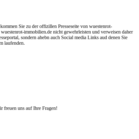
kommen Sie zu der offizillen Presseseite von wuestenrot-
on wuestenrot-immobilien.de nicht gewehrleisten und verweisen daher
esseportal, sondern ahebn auch Social media Links aud denen Sie
em laufenden.
r freuen uns auf Ihre Fragen!