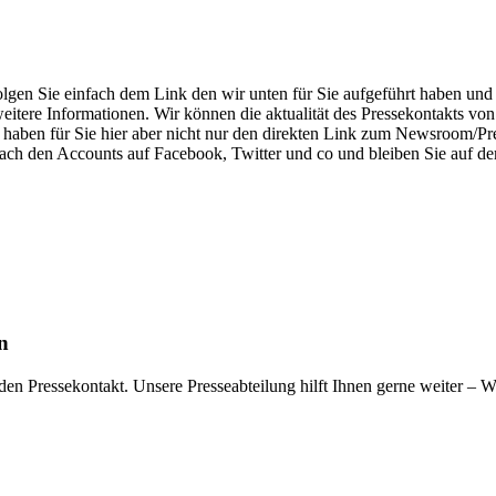
lgen Sie einfach dem Link den wir unten für Sie aufgeführt haben und 
weitere Informationen. Wir können die aktualität des Pressekontakts v
 haben für Sie hier aber nicht nur den direkten Link zum Newsroom/Pr
ach den Accounts auf Facebook, Twitter und co und bleiben Sie auf d
n
den Pressekontakt. Unsere Presseabteilung hilft Ihnen gerne weiter – Wi