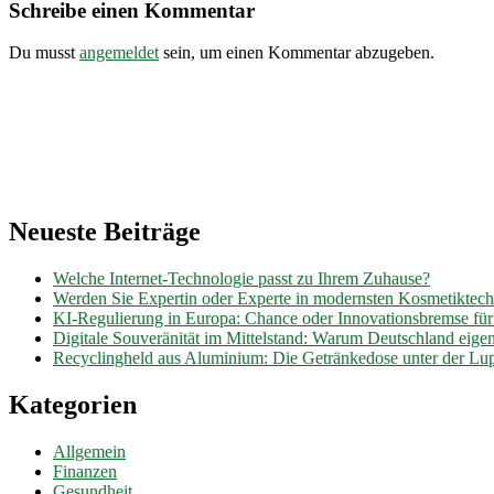
Schreibe einen Kommentar
Du musst
angemeldet
sein, um einen Kommentar abzugeben.
Neueste Beiträge
Welche Internet-Technologie passt zu Ihrem Zuhause?
Werden Sie Expertin oder Experte in modernsten Kosmetiktec
KI-Regulierung in Europa: Chance oder Innovationsbremse fü
Digitale Souveränität im Mittelstand: Warum Deutschland eig
Recyclingheld aus Aluminium: Die Getränkedose unter der Lu
Kategorien
Allgemein
Finanzen
Gesundheit