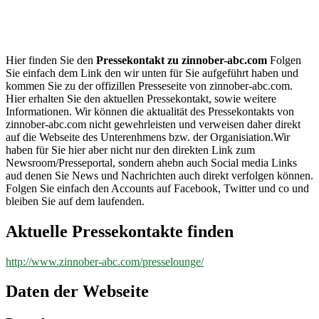
zinnober-
abc.com
Hier finden Sie den
Pressekontakt zu zinnober-abc.com
Folgen
Sie einfach dem Link den wir unten für Sie aufgeführt haben und
kommen Sie zu der offizillen Presseseite von zinnober-abc.com.
Hier erhalten Sie den aktuellen Pressekontakt, sowie weitere
Informationen. Wir können die aktualität des Pressekontakts von
zinnober-abc.com nicht gewehrleisten und verweisen daher direkt
auf die Webseite des Unterenhmens bzw. der Organisiation.Wir
haben für Sie hier aber nicht nur den direkten Link zum
Newsroom/Presseportal, sondern ahebn auch Social media Links
aud denen Sie News und Nachrichten auch direkt verfolgen können.
Folgen Sie einfach den Accounts auf Facebook, Twitter und co und
bleiben Sie auf dem laufenden.
Aktuelle Pressekontakte finden
http://www.zinnober-abc.com/presselounge/
Daten der Webseite