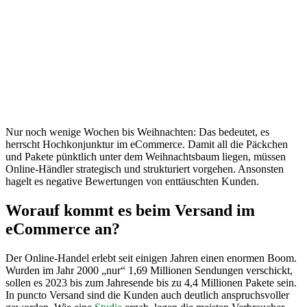
funktioniert
der
optimale
Versandablauf
im
eCommerce
Nur noch wenige Wochen bis Weihnachten: Das bedeutet, es
herrscht Hochkonjunktur im eCommerce. Damit all die Päckchen
und Pakete pünktlich unter dem Weihnachtsbaum liegen, müssen
Online-Händler strategisch und strukturiert vorgehen. Ansonsten
hagelt es negative Bewertungen von enttäuschten Kunden.
Worauf kommt es beim Versand im
eCommerce an?
Der Online-Handel erlebt seit einigen Jahren einen enormen Boom.
Wurden im Jahr 2000 „nur“ 1,69 Millionen Sendungen verschickt,
sollen es 2023 bis zum Jahresende bis zu 4,4 Millionen Pakete sein.
In puncto Versand sind die Kunden auch deutlich anspruchsvoller