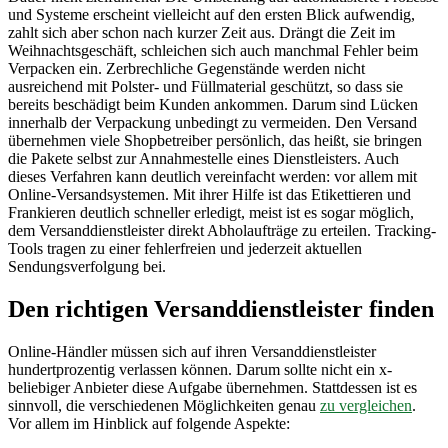
und Systeme erscheint vielleicht auf den ersten Blick aufwendig,
zahlt sich aber schon nach kurzer Zeit aus. Drängt die Zeit im
Weihnachtsgeschäft, schleichen sich auch manchmal Fehler beim
Verpacken ein. Zerbrechliche Gegenstände werden nicht
ausreichend mit Polster- und Füllmaterial geschützt, so dass sie
bereits beschädigt beim Kunden ankommen. Darum sind Lücken
innerhalb der Verpackung unbedingt zu vermeiden. Den Versand
übernehmen viele Shopbetreiber persönlich, das heißt, sie bringen
die Pakete selbst zur Annahmestelle eines Dienstleisters. Auch
dieses Verfahren kann deutlich vereinfacht werden: vor allem mit
Online-Versandsystemen. Mit ihrer Hilfe ist das Etikettieren und
Frankieren deutlich schneller erledigt, meist ist es sogar möglich,
dem Versanddienstleister direkt Abholaufträge zu erteilen. Tracking-
Tools tragen zu einer fehlerfreien und jederzeit aktuellen
Sendungsverfolgung bei.
Den richtigen Versanddienstleister finden
Online-Händler müssen sich auf ihren Versanddienstleister
hundertprozentig verlassen können. Darum sollte nicht ein x-
beliebiger Anbieter diese Aufgabe übernehmen. Stattdessen ist es
sinnvoll, die verschiedenen Möglichkeiten genau
zu vergleichen
.
Vor allem im Hinblick auf folgende Aspekte: