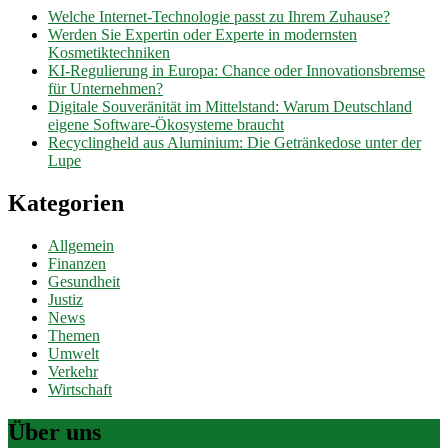
Welche Internet-Technologie passt zu Ihrem Zuhause?
Werden Sie Expertin oder Experte in modernsten
Kosmetiktechniken
KI-Regulierung in Europa: Chance oder Innovationsbremse
für Unternehmen?
Digitale Souveränität im Mittelstand: Warum Deutschland
eigene Software-Ökosysteme braucht
Recyclingheld aus Aluminium: Die Getränkedose unter der
Lupe
Kategorien
Allgemein
Finanzen
Gesundheit
Justiz
News
Themen
Umwelt
Verkehr
Wirtschaft
Über uns