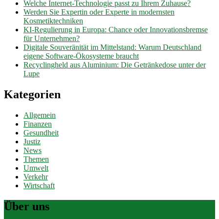
Welche Internet-Technologie passt zu Ihrem Zuhause?
Werden Sie Expertin oder Experte in modernsten
Kosmetiktechniken
KI-Regulierung in Europa: Chance oder Innovationsbremse
für Unternehmen?
Digitale Souveränität im Mittelstand: Warum Deutschland
eigene Software-Ökosysteme braucht
Recyclingheld aus Aluminium: Die Getränkedose unter der
Lupe
Kategorien
Allgemein
Finanzen
Gesundheit
Justiz
News
Themen
Umwelt
Verkehr
Wirtschaft
Über uns