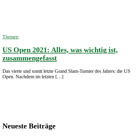
US Open
2021
13. August
2021
Themen
US Open 2021: Alles, was wichtig ist,
zusammengefasst
Das vierte und somit letzte Grand Slam-Turnier des Jahres: die US
Open. Nachdem im letzten […]
Neueste Beiträge