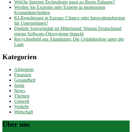
Welche Internet-Technologie passt zu Ihrem Zuhause?
Werden Sie Expertin oder Experte in modernsten
Kosmetiktechniken
KI-Regulierung in Europa: Chance oder Innovationsbremse
für Unternehmen?
Digitale Souveränität im Mittelstand: Warum Deutschland
eigene Software-Ökosysteme braucht
Recyclingheld aus Aluminium: Die Getränkedose unter der
Lupe
Kategorien
Allgemein
Finanzen
Gesundheit
Justiz
News
Themen
Umwelt
Verkehr
Wirtschaft
Über uns