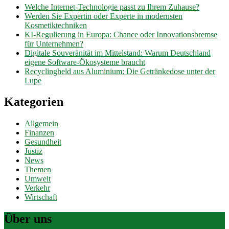
Welche Internet-Technologie passt zu Ihrem Zuhause?
Werden Sie Expertin oder Experte in modernsten
Kosmetiktechniken
KI-Regulierung in Europa: Chance oder Innovationsbremse
für Unternehmen?
Digitale Souveränität im Mittelstand: Warum Deutschland
eigene Software-Ökosysteme braucht
Recyclingheld aus Aluminium: Die Getränkedose unter der
Lupe
Kategorien
Allgemein
Finanzen
Gesundheit
Justiz
News
Themen
Umwelt
Verkehr
Wirtschaft
Über uns