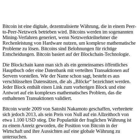
und
Blockchain
Bitcoin ist eine digitale, dezentralisierte Währung, die in einem Peer-
to-Peer-Netzwerk betrieben wird. Bitcoins werden im sogenannten
Mining-Verfahren generiert, wenn Netzwerkteilnehmer die
Rechenleistung von Hardware nutzen, um komplexe mathematische
Probleme zu lösen. Bitcoins sind Belohnungen für richtige
Entscheidungen. Bitcoin basiert auf der Blockchain-Technologie.
Die Blockchain kann man sich als ein gemeinsames öffentliches
Hauptbuch oder eine Datenbank mit verteilten Transaktionen auf
Servern vorstellen. Wie der Name schon sagt, besteht es aus
verschlüsselten Datensätzen, die als „Blöcke“ bezeichnet werden.
Jeder Block enthält einen Link zum vorherigen Block und eine
Antwort auf ein komplexes mathematisches Problem, das die
enthaltenen Transaktionen validiert.
Bitcoin wurde 2009 von Satoshi Nakamoto geschaffen, verbreitete
sich jedoch 2013, als sein Preis von Null auf ein Allzeithoch von
etwa 1.100 USD stieg. Die Popularität der fraglichen Währung ist
zu einem Anreiz geworden, die Position von Bitcoin in der
Wirtschaft und ihre Aussichten auf eine globale Währung zu
untersuchen.