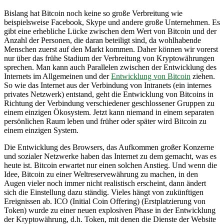
Bislang hat Bitcoin noch keine so große Verbreitung wie
beispielsweise Facebook, Skype und andere große Unternehmen. Es
gibt eine erhebliche Lücke zwischen dem Wert von Bitcoin und der
Anzahl der Personen, die daran beteiligt sind, da wohlhabende
Menschen zuerst auf den Markt kommen. Daher können wir vorerst
nur über das frühe Stadium der Verbreitung von Kryptowährungen
sprechen. Man kann auch Parallelen zwischen der Entwicklung des
Internets im Allgemeinen und der
Entwicklung von Bitcoin
ziehen.
So wie das Internet aus der Verbindung von Intranets (ein internes
privates Netzwerk) entstand, geht die Entwicklung von Bitcoins in
Richtung der Verbindung verschiedener geschlossener Gruppen zu
einem einzigen Ökosystem. Jetzt kann niemand in einem separaten
persönlichen Raum leben und früher oder später wird Bitcoin zu
einem einzigen System.
Die Entwicklung des Browsers, das Aufkommen großer Konzerne
und sozialer Netzwerke haben das Internet zu dem gemacht, was es
heute ist. Bitcoin erwartet nur einen solchen Anstieg. Und wenn die
Idee, Bitcoin zu einer Weltreservewährung zu machen, in den
Augen vieler noch immer nicht realistisch erscheint, dann ändert
sich die Einstellung dazu ständig. Vieles hängt von zukünftigen
Ereignissen ab. ICO (Initial Coin Offering) (Erstplatzierung von
Token) wurde zu einer neuen explosiven Phase in der Entwicklung
der Kryptowährung, d.h. Token, mit denen die Dienste der Website