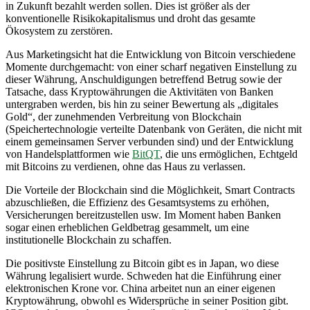
in Zukunft bezahlt werden sollen. Dies ist größer als der
konventionelle Risikokapitalismus und droht das gesamte
Ökosystem zu zerstören.
Aus Marketingsicht hat die Entwicklung von Bitcoin verschiedene
Momente durchgemacht: von einer scharf negativen Einstellung zu
dieser Währung, Anschuldigungen betreffend Betrug sowie der
Tatsache, dass Kryptowährungen die Aktivitäten von Banken
untergraben werden, bis hin zu seiner Bewertung als „digitales
Gold“, der zunehmenden Verbreitung von Blockchain
(Speichertechnologie verteilte Datenbank von Geräten, die nicht mit
einem gemeinsamen Server verbunden sind) und der Entwicklung
von Handelsplattformen wie
BitQT
, die uns ermöglichen, Echtgeld
mit Bitcoins zu verdienen, ohne das Haus zu verlassen.
Die Vorteile der Blockchain sind die Möglichkeit, Smart Contracts
abzuschließen, die Effizienz des Gesamtsystems zu erhöhen,
Versicherungen bereitzustellen usw. Im Moment haben Banken
sogar einen erheblichen Geldbetrag gesammelt, um eine
institutionelle Blockchain zu schaffen.
Die positivste Einstellung zu Bitcoin gibt es in Japan, wo diese
Währung legalisiert wurde. Schweden hat die Einführung einer
elektronischen Krone vor. China arbeitet nun an einer eigenen
Kryptowährung, obwohl es Widersprüche in seiner Position gibt.