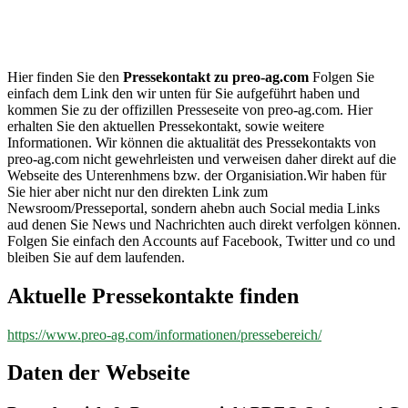
preo-
ag.com
Hier finden Sie den
Pressekontakt zu preo-ag.com
Folgen Sie
einfach dem Link den wir unten für Sie aufgeführt haben und
kommen Sie zu der offizillen Presseseite von preo-ag.com. Hier
erhalten Sie den aktuellen Pressekontakt, sowie weitere
Informationen. Wir können die aktualität des Pressekontakts von
preo-ag.com nicht gewehrleisten und verweisen daher direkt auf die
Webseite des Unterenhmens bzw. der Organisiation.Wir haben für
Sie hier aber nicht nur den direkten Link zum
Newsroom/Presseportal, sondern ahebn auch Social media Links
aud denen Sie News und Nachrichten auch direkt verfolgen können.
Folgen Sie einfach den Accounts auf Facebook, Twitter und co und
bleiben Sie auf dem laufenden.
Aktuelle Pressekontakte finden
https://www.preo-ag.com/informationen/pressebereich/
Daten der Webseite