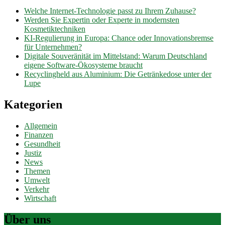
Welche Internet-Technologie passt zu Ihrem Zuhause?
Werden Sie Expertin oder Experte in modernsten
Kosmetiktechniken
KI-Regulierung in Europa: Chance oder Innovationsbremse
für Unternehmen?
Digitale Souveränität im Mittelstand: Warum Deutschland
eigene Software-Ökosysteme braucht
Recyclingheld aus Aluminium: Die Getränkedose unter der
Lupe
Kategorien
Allgemein
Finanzen
Gesundheit
Justiz
News
Themen
Umwelt
Verkehr
Wirtschaft
Über uns